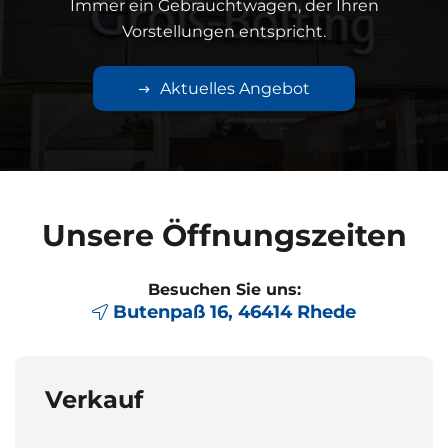
Immer ein Gebrauchtwagen, der Ihren
Vorstellungen entspricht.
Aktuelles Angebot
Unsere Öffnungszeiten
Besuchen Sie uns:
Butenpaß 16, 46414 Rhede
Verkauf