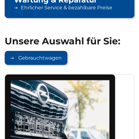
Ehrlicher Service & bezahlbare Preise
Unsere Auswahl für Sie:
Gebrauchtwagen