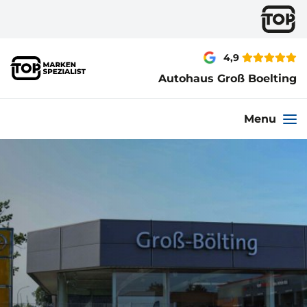
4,9
Autohaus Groß Boelting
Menu