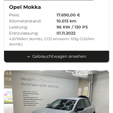
Opel Mokka
Preis:
17.690,00 €
Kilometerstand:
10.013 km
Leistung:
96 KW / 130 PS
Erstzulassung:
01.11.2022
4.5l/100km (komb.), CO2 emission: 103g CO2/km
(komb.)
Gebrauchtwagen ansehen