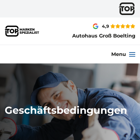
4,9
Autohaus Groß Boelting
Menu
Geschäftsbedingungen